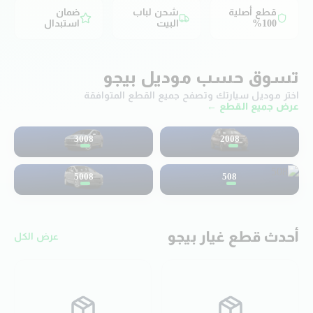
قطع أصلية
شحن لباب
ضمان
100%
البيت
استبدال
تسوق حسب موديل
بيجو
اختر موديل سيارتك وتصفح جميع القطع المتوافقة
عرض جميع القطع ←
3008
2008
5008
508
أحدث قطع غيار
بيجو
عرض الكل