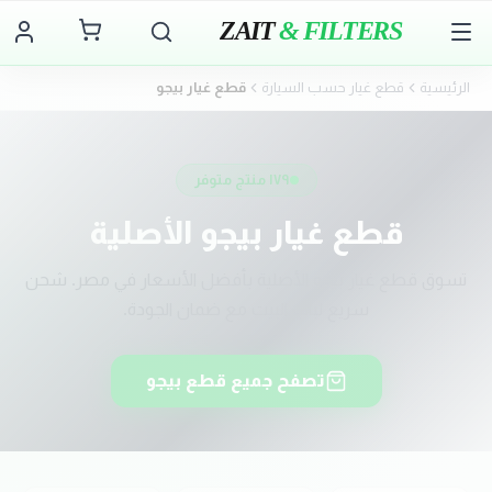
ZAIT
& FILTERS
الرئيسية
قطع غيار حسب السيارة
قطع غيار
بيجو
١٧٩
منتج متوفر
قطع غيار
بيجو
الأصلية
تسوق قطع غيار
بيجو
الأصلية بأفضل الأسعار في مصر. شحن
سريع لباب البيت مع ضمان الجودة.
تصفح جميع قطع
بيجو