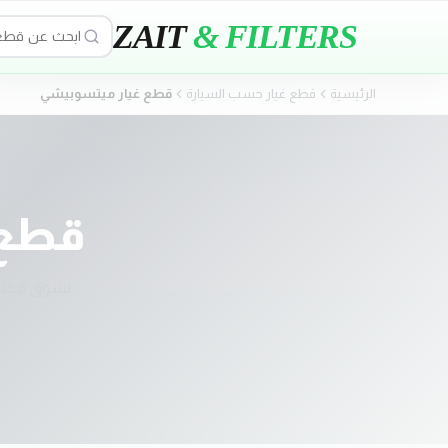
ZAIT
& FILTERS
الرئيسية
قطع غيار حسب السيارة
قطع غيار
ميتسوبيشي
قطع 
تسوق قطع 