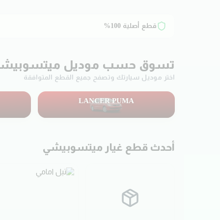
قطع أصلية 100%
تسوق حسب موديل
ميتسوبيش
اختر موديل سيارتك وتصفح جميع القطع المتوافقة
LANCER PUMA
202
منتج
أحدث قطع غيار
ميتسوبيشي