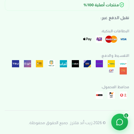
منتجات أصلية 100%
نقبل الدفع عبر:
البطاقات البنكية:
التقسيط والدفع:
محافظ المحمول:
1
©
2026
زيت أند فلترز. جميع الحقوق محفوظة.