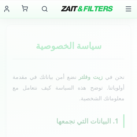
ZAIT
& FILTERS
سياسة الخصوصية
نحن في
زيت وفلتر
نضع أمن بياناتك في مقدمة
أولوياتنا. توضح هذه السياسة كيف نتعامل مع
معلوماتك الشخصية.
1. البيانات التي نجمعها