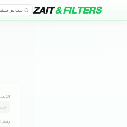
ZAIT
& FILTERS
الاسم
رقم ا