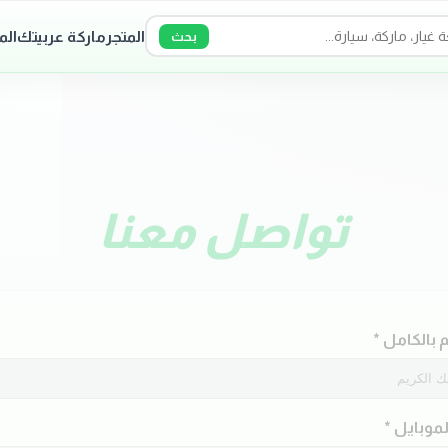
المتجر
ماركة عربيتك
الم
بحث
تواصل معنا
 بالكامل *
لموبايل *