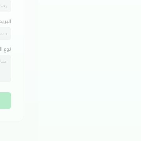
البريد
نوع ا