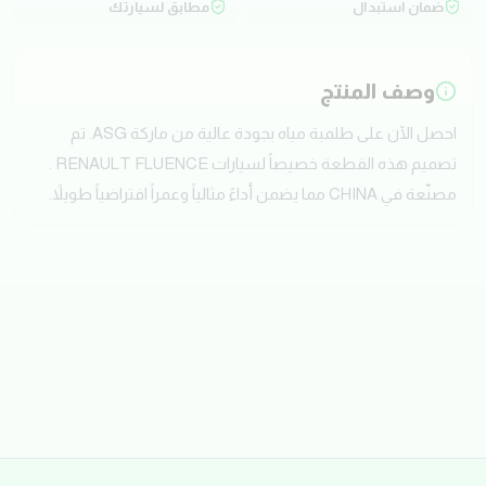
ضمان استبدال
مطابق لسيارتك
وصف المنتج
احصل الآن على طلمبة مياه بجودة عالية من ماركة ASG. تم
تصميم هذه القطعة خصيصاً لسيارات RENAULT FLUENCE .
مصنّعة في CHINA مما يضمن أداءً مثالياً وعمراً افتراضياً طويلاً.
تقييمات العملاء