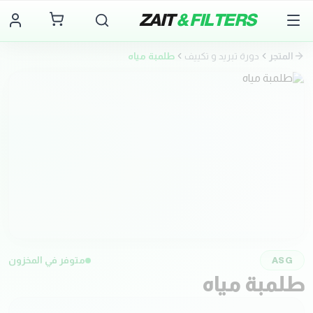
ZAIT
& FILTERS
المتجر
دورة تبريد و تكييف
طلمبة مياه
ASG
متوفر في المخزون
طلمبة مياه