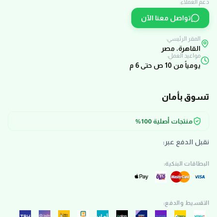
دعم العملاء:
تواصل معنا الآن
المقر الرئيسي:
القاهرة، مصر
مواعيد العمل:
يومياً من 10 ص حتى 6 م
تسوق بأمان
منتجات أصلية 100%
نقبل الدفع عبر:
البطاقات البنكية:
التقسيط والدفع: