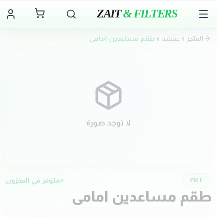
ZAIT
& FILTERS
المتجر
عفشة
طقم مساعدين امامي
لا توجد صورة
متوفر في المخزون
PRT
طقم مساعدين امامي