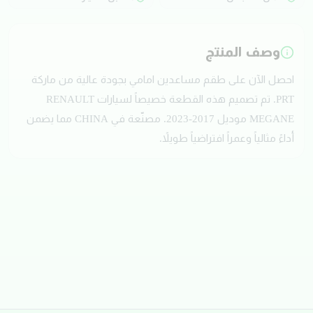
وصف المنتج
احصل الآن على طقم مساعدين امامي بجودة عالية من ماركة
PRT. تم تصميم هذه القطعة خصيصاً لسيارات RENAULT
MEGANE موديل 2017-2023. مصنّعة في CHINA مما يضمن
أداءً مثالياً وعمراً افتراضياً طويلاً.
تقييمات العملاء