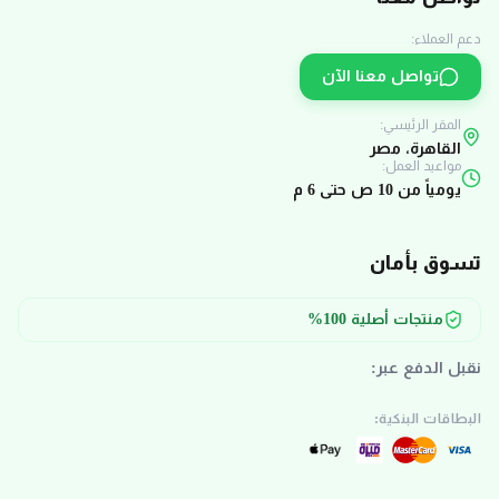
دعم العملاء:
تواصل معنا الآن
المقر الرئيسي:
القاهرة، مصر
مواعيد العمل:
يومياً من 10 ص حتى 6 م
تسوق بأمان
منتجات أصلية 100%
نقبل الدفع عبر:
البطاقات البنكية: