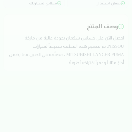
ضمان استبدال
مطابق لسيارتك
وصف المنتج
احصل الآن على حساس شكمان بجودة عالية من ماركة
NISSOU. تم تصميم هذه القطعة خصيصاً لسيارات
MITSUBISHI LANCER PUMA . مصنّعة في الصين مما يضمن
أداءً مثالياً وعمراً افتراضياً طويلاً.
تقييمات العملاء