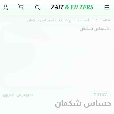
ZAIT
& FILTERS
المتجر
حساسات و قطع كهربائية
حساس شكمان
متوفر في المخزون
NISSOU
حساس شكمان