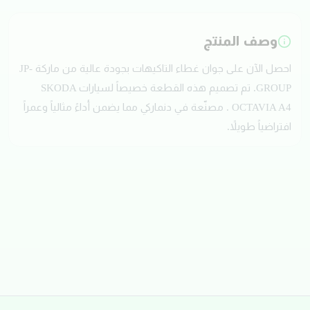
وصف المنتج
احصل الآن على جوان غطاء التاكيهات بجودة عالية من ماركة JP-
GROUP. تم تصميم هذه القطعة خصيصاً لسيارات SKODA
OCTAVIA A4 . مصنّعة في دنماركي مما يضمن أداءً مثالياً وعمراً
افتراضياً طويلاً.
تقييمات العملاء