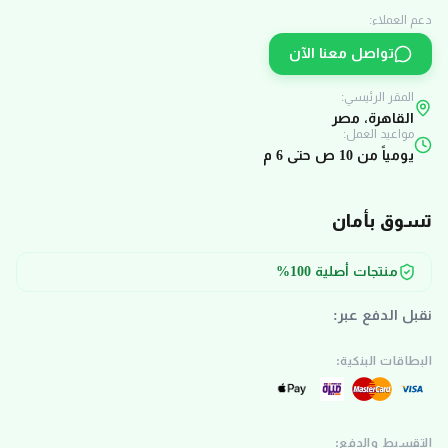
دعم العملاء:
تواصل معنا الآن
المقر الرئيسي:
القاهرة، مصر
مواعيد العمل:
يومياً من 10 ص حتى 6 م
تسوق بأمان
منتجات أصلية 100%
نقبل الدفع عبر:
البطاقات البنكية:
التقسيط والدفع: