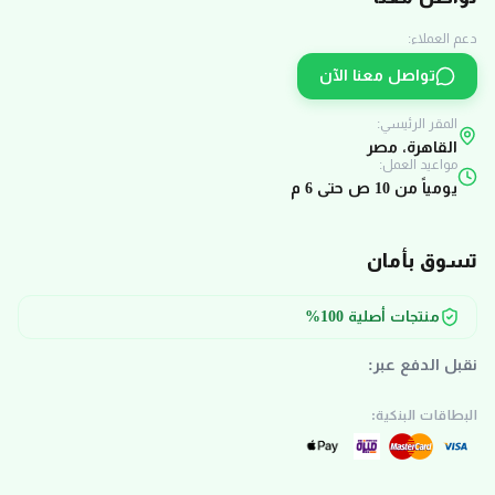
دعم العملاء:
تواصل معنا الآن
المقر الرئيسي:
القاهرة، مصر
مواعيد العمل:
يومياً من 10 ص حتى 6 م
تسوق بأمان
منتجات أصلية 100%
نقبل الدفع عبر:
البطاقات البنكية: