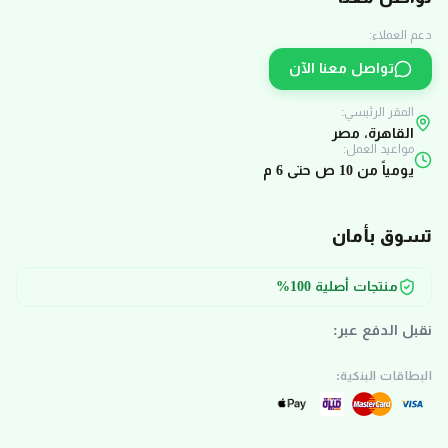
دعم العملاء:
تواصل معنا الآن
المقر الرئيسي:
القاهرة، مصر
مواعيد العمل:
يومياً من 10 ص حتى 6 م
تسوق بأمان
منتجات أصلية 100%
نقبل الدفع عبر:
البطاقات البنكية: