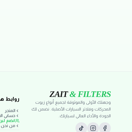
تقييمات العملاء
ZAIT
& FILTERS
روابط ها
وجهتك الأولى والموثوقة لجميع أنواع زيوت
المحركات وفلاتر السيارات الأصلية. نضمن لك
المتجر
حسابي ا
الجودة والأداء العالي لسيارتك.
انضم لبر
من نحن