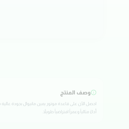
وصف المنتج
أداءً مثالياً وعمراً افتراضياً طويلاً.