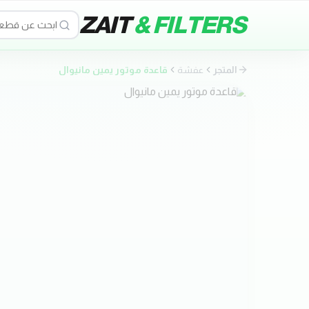
ZAIT
& FILTERS
المتجر
عفشة
قاعدة موتور يمين مانيوال