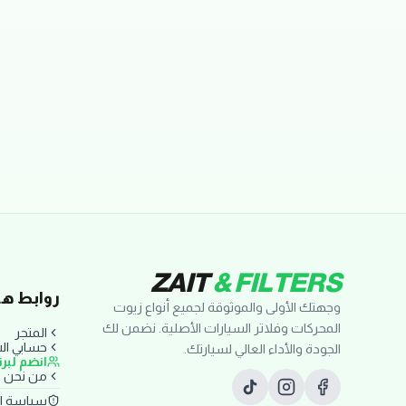
تقييمات العملاء
ZAIT
& FILTERS
روابط ها
وجهتك الأولى والموثوقة لجميع أنواع زيوت
المحركات وفلاتر السيارات الأصلية. نضمن لك
المتجر
حسابي ا
الجودة والأداء العالي لسيارتك.
انضم لبر
من نحن
سياسة ا