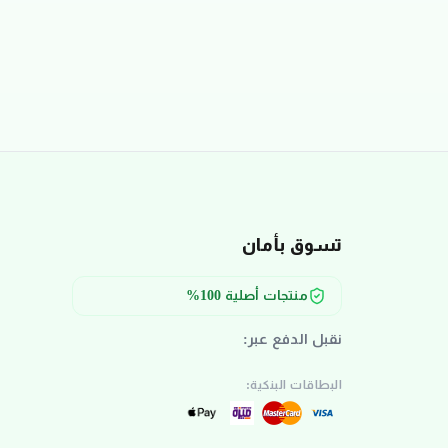
تسوق بأمان
منتجات أصلية 100%
نقبل الدفع عبر:
البطاقات البنكية: