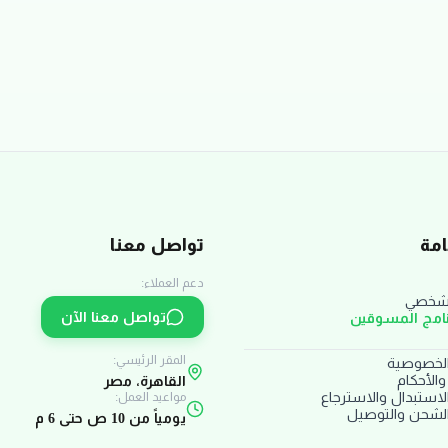
مة
تواصل معنا
دعم العملاء:
لشخصي
تواصل معنا الآن
نامج المسوقين
المقر الرئيسي:
لخصوصية
الأحكام
القاهرة، مصر
استبدال والاسترجاع
مواعيد العمل:
لشحن والتوصيل
يومياً من 10 ص حتى 6 م