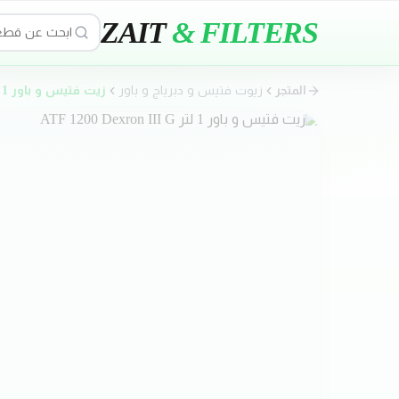
ZAIT
& FILTERS
المتجر
زيوت فتيس و دبرياج و باور