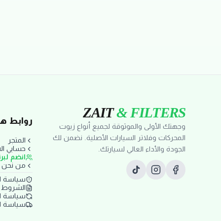
ZAIT
& FILTERS
روابط ها
وجهتك الأولى والموثوقة لجميع أنواع زيوت
المحركات وفلاتر السيارات الأصلية. نضمن لك
المتجر
حسابي ا
الجودة والأداء العالي لسيارتك.
انضم لبر
من نحن
سياسة ا
الشروط و
سياسة ال
سياسة ا