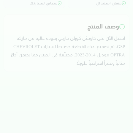
ضمان استبدال
مطابق لسيارتك
وصف المنتج
احصل الآن على كاوتش كوبلن خارجي بجودة عالية من ماركة
GSP. تم تصميم هذه القطعة خصيصاً لسيارات CHEVROLET
OPTRA موديل 2014-2023. مصنّعة في الصين مما يضمن أداءً
مثالياً وعمراً افتراضياً طويلاً.
تقييمات العملاء