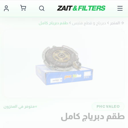
ZAIT
& FILTERS
المتجر
دبرياج و قطع فتيس
طقم دبرياج كامل
PHC VALEO
متوفر في المخزون
طقم دبرياج كامل