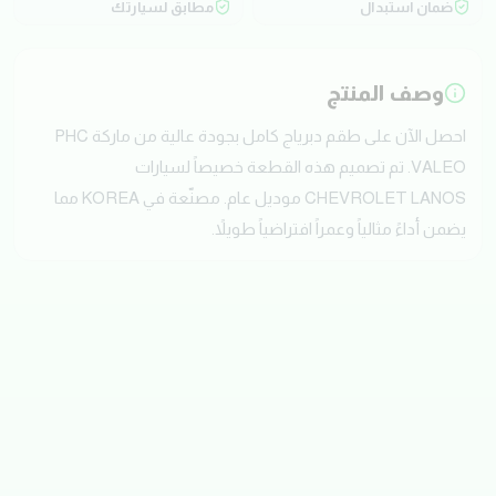
ضمان استبدال
مطابق لسيارتك
وصف المنتج
احصل الآن على طقم دبرياج كامل بجودة عالية من ماركة PHC
VALEO. تم تصميم هذه القطعة خصيصاً لسيارات
CHEVROLET LANOS موديل عام. مصنّعة في KOREA مما
يضمن أداءً مثالياً وعمراً افتراضياً طويلاً.
تقييمات العملاء