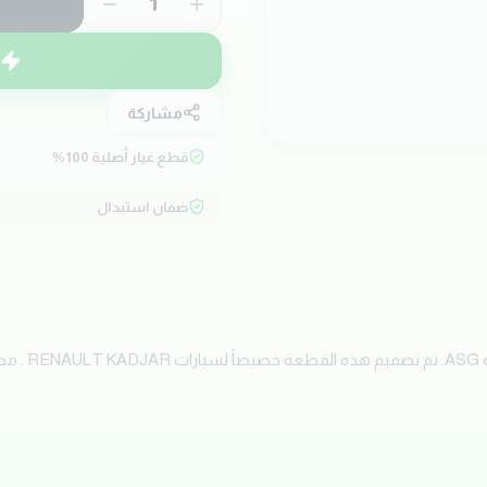
1
ا
مشاركة
قطع غيار أصلية 100%
ضمان استبدال
احصل الآن على