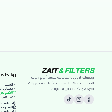
تقييمات العملاء
ZAIT
& FILTERS
روابط ها
وجهتك الأولى والموثوقة لجميع أنواع زيوت
المحركات وفلاتر السيارات الأصلية. نضمن لك
المتجر
حسابي ا
الجودة والأداء العالي لسيارتك.
انضم لبر
من نحن
سياسة ا
الشروط و
سياسة ال