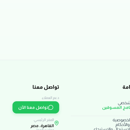
مة
تواصل معنا
دعم العملاء:
لشخصي
نامج المسوقين
تواصل معنا الآن
لخصوصية
المقر الرئيسي:
الأحكام
القاهرة، مصر
استبدال والاسترجاع