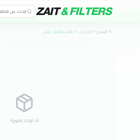
ZAIT
& FILTERS
المتجر
الفرامل
طقم طنابير خلفي
لا توجد صورة