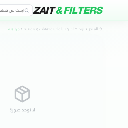
ZAIT
& FILTERS
المتجر
بوجيهات و سلوك بوجيهات و موبينة
موبينة
لا توجد صورة