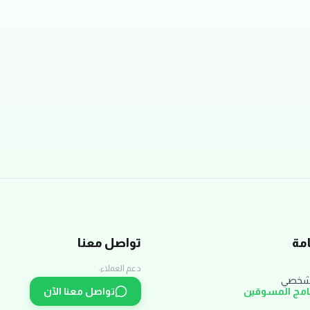
مة
تواصل معنا
دعم العملاء:
لشخصي
نامج المسوقين
تواصل معنا الآن