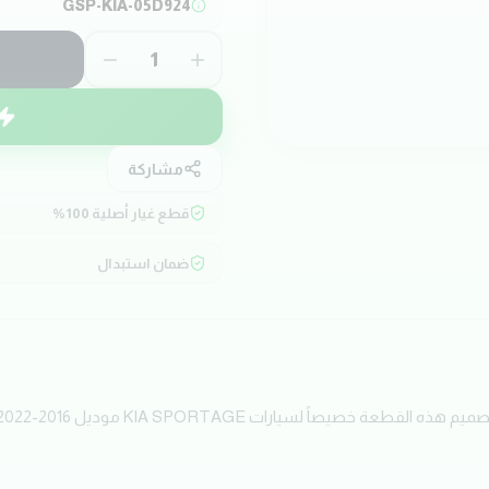
GSP-KIA-05D924
1
مشاركة
قطع غيار أصلية 100%
ضمان استبدال