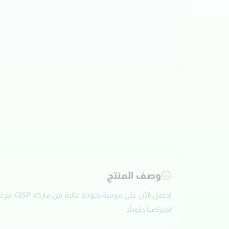
وصف المنتج
افتراضياً طويلاً.