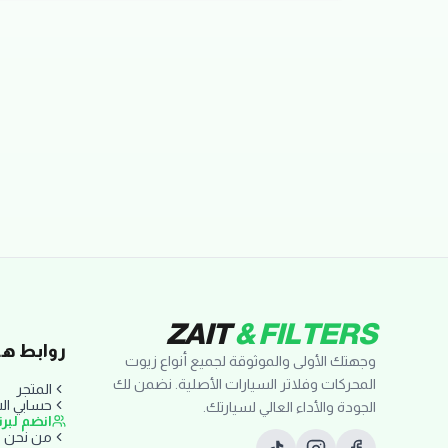
تقييمات العملاء
ZAIT
& FILTERS
روابط ها
وجهتك الأولى والموثوقة لجميع أنواع زيوت
المحركات وفلاتر السيارات الأصلية. نضمن لك
المتجر
حسابي ا
الجودة والأداء العالي لسيارتك.
انضم لبر
من نحن