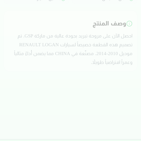
وصف المنتج
احصل الآن على مروحة تبريد بجودة عالية من ماركة GSP. تم
تصميم هذه القطعة خصيصاً لسيارات RENAULT LOGAN
موديل 2010-2014. مصنّعة في CHINA مما يضمن أداءً مثالياً
وعمراً افتراضياً طويلاً.
تقييمات العملاء