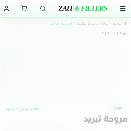
ZAIT
& FILTERS
المتجر
دورة تبريد و تكييف
مروحة تبريد
متوفر في المخزون
GSP
مروحة تبريد