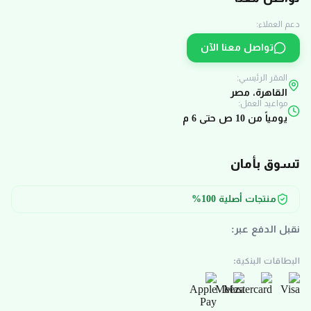
دعم العملاء:
تواصل معنا الآن
المقر الرئيسي:
القاهرة، مصر
مواعيد العمل:
يومياً من 10 ص حتى 6 م
تسوق بأمان
منتجات أصلية 100%
نقبل الدفع عبر:
البطاقات البنكية: