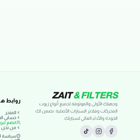
تقييمات العملاء
ZAIT
& FILTERS
روابط ها
وجهتك الأولى والموثوقة لجميع أنواع زيوت
المحركات وفلاتر السيارات الأصلية. نضمن لك
المتجر
حسابي ا
الجودة والأداء العالي لسيارتك.
انضم لبر
من نحن
سياسة ا