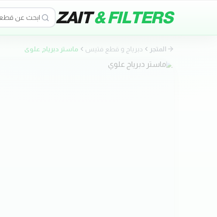
ZAIT
& FILTERS
المتجر
دبرياج و قطع فتيس
ماستر دبرياج علوي