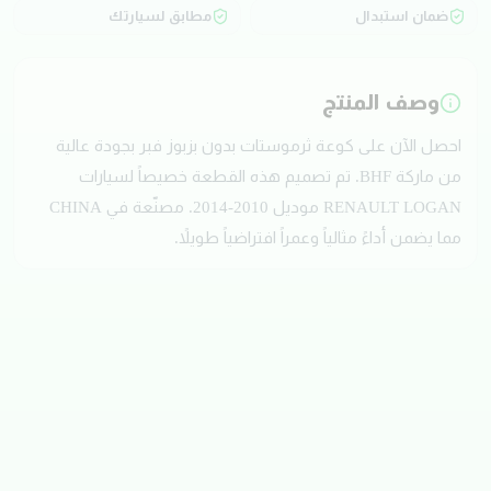
ضمان استبدال
مطابق لسيارتك
وصف المنتج
احصل الآن على كوعة ثرموستات بدون بزبوز فبر بجودة عالية
من ماركة BHF. تم تصميم هذه القطعة خصيصاً لسيارات
RENAULT LOGAN موديل 2010-2014. مصنّعة في CHINA
مما يضمن أداءً مثالياً وعمراً افتراضياً طويلاً.
تقييمات العملاء