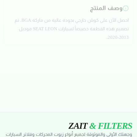
وصف المنتج
احصل الآن على كوبلن خارجي بجودة عالية من ماركة BGA. تم
تصميم هذه القطعة خصيصاً لسيارات SEAT LEON موديل
2013-2020.
تقييمات العملاء
ZAIT
& FILTERS
وجهتك الأولى والموثوقة لجميع أنواع زيوت المحركات وفلاتر السيارات