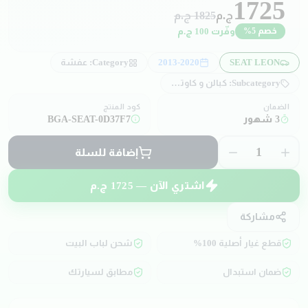
1725
ج.م
1825
ج.م
وفّرت
100
ج.م
خصم
5
%
SEAT LEON
2013-2020
Category:
عفشة
Subcategory:
كبالن و كاوتش كوبلن
الضمان
كود المنتج
3 شهور
BGA-SEAT-0D37F7
1
إضافة للسلة
اشتري الآن —
1725
ج.م
مشاركة
قطع غيار أصلية 100%
شحن لباب البيت
ضمان استبدال
مطابق لسيارتك