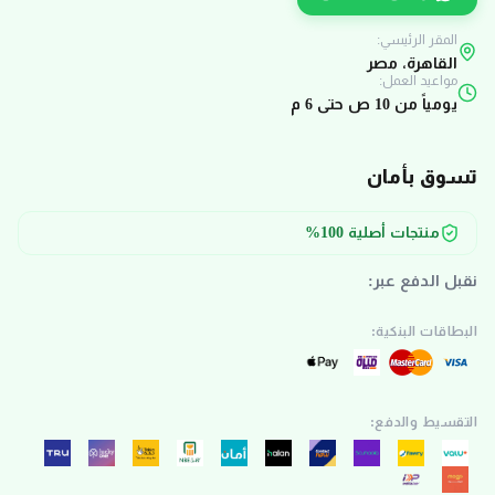
المقر الرئيسي:
القاهرة، مصر
مواعيد العمل:
يومياً من 10 ص حتى 6 م
تسوق بأمان
منتجات أصلية 100%
نقبل الدفع عبر:
البطاقات البنكية:
التقسيط والدفع: