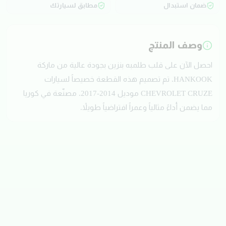
ضمان استبدال
مطابق لسيارتك
وصف المنتج
احصل الآن على قلب طلمبه بنزين بجودة عالية من ماركة
HANKOOK. تم تصميم هذه القطعة خصيصاً لسيارات
CHEVROLET CRUZE موديل 2014-2017. مصنّعة في كوريا
مما يضمن أداءً مثالياً وعمراً افتراضياً طويلاً.
تقييمات العملاء