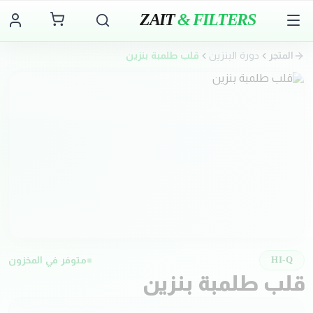
ZAIT
& FILTERS
المتجر
دورة البنزين
قلب طلمبة بنزين
متوفر في المخزون
HI-Q
قلب طلمبة بنزين