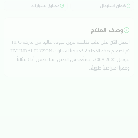
ضمان استبدال
مطابق لسيارتك
وصف المنتج
احصل الآن على قلب طلمبة بنزين بجودة عالية من ماركة HI-Q.
تم تصميم هذه القطعة خصيصاً لسيارات HYUNDAI TUCSON
موديل 2005-2009. مصنّعة في الصين مما يضمن أداءً مثالياً
وعمراً افتراضياً طويلاً.
تقييمات العملاء