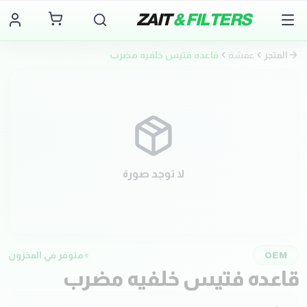
ZAIT
& FILTERS
المتجر
عفشة
قاعده فتيس خلفيه مضرب
لا توجد صورة
OEM
متوفر في المخزون
قاعده فتيس خلفيه مضرب