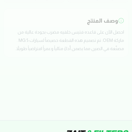
وصف المنتج
احصل الآن على قاعده فتيس خلفيه مضرب بجودة عالية من
ماركة OEM. تم تصميم هذه القطعة خصيصاً لسيارات MG 5 .
مصنّعة في الصين مما يضمن أداءً مثالياً وعمراً افتراضياً طويلاً.
تقييمات العملاء