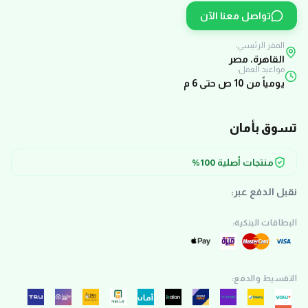
تواصل معنا الآن
المقر الرئيسي:
القاهرة، مصر
مواعيد العمل:
يومياً من 10 ص حتى 6 م
تسوق بأمان
منتجات أصلية 100%
نقبل الدفع عبر:
البطاقات البنكية:
التقسيط والدفع: