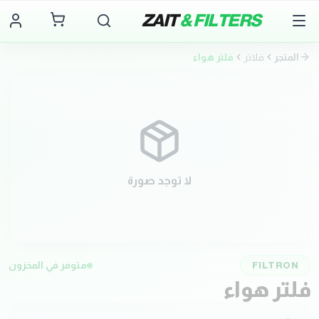
ZAIT
& FILTERS
المتجر
فلاتر
فلتر هواء
لا توجد صورة
FILTRON
متوفر في المخزون
فلتر هواء