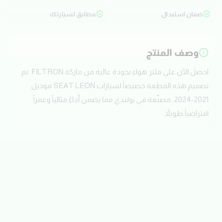
ضمان استبدال
مطابق لسيارتك
وصف المنتج
احصل الآن على فلتر هواء بجودة عالية من ماركة FILTRON. تم
تصميم هذه القطعة خصيصاً لسيارات SEAT LEON موديل
2021-2024. مصنّعة في بولندي مما يضمن أداءً مثالياً وعمراً
افتراضياً طويلاً.
تقييمات العملاء