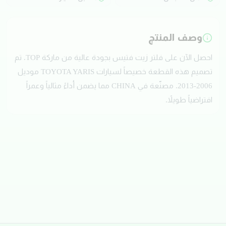
وصف المنتج
احصل الآن على فلتر زيت فتيس بجودة عالية من ماركة TOP. تم
تصميم هذه القطعة خصيصاً لسيارات TOYOTA YARIS موديل
2006-2013. مصنّعة في CHINA مما يضمن أداءً مثالياً وعمراً
افتراضياً طويلاً.
تقييمات العملاء