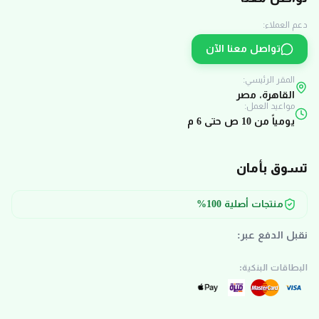
دعم العملاء:
تواصل معنا الآن
المقر الرئيسي:
القاهرة، مصر
مواعيد العمل:
يومياً من 10 ص حتى 6 م
تسوق بأمان
منتجات أصلية 100%
نقبل الدفع عبر:
البطاقات البنكية: