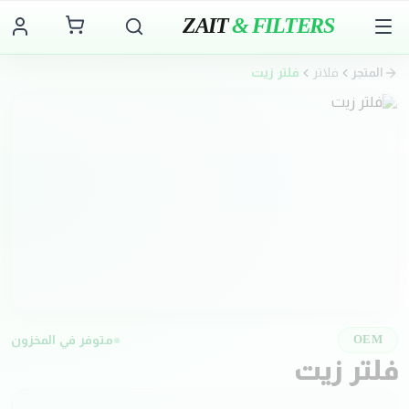
ZAIT
& FILTERS
المتجر
فلاتر
فلتر زيت
متوفر في المخزون
OEM
فلتر زيت