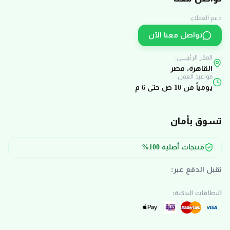
دعم العملاء:
تواصل معنا الآن
المقر الرئيسي:
القاهرة، مصر
مواعيد العمل:
يومياً من 10 ص حتى 6 م
تسوق بأمان
منتجات أصلية 100%
نقبل الدفع عبر:
البطاقات البنكية: