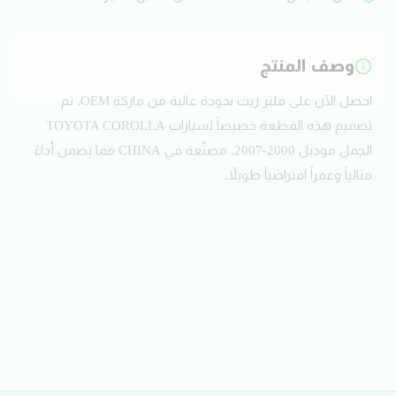
وصف المنتج
احصل الآن على فلتر زيت بجودة عالية من ماركة OEM. تم
تصميم هذه القطعة خصيصاً لسيارات TOYOTA COROLLA
الجمل موديل 2000-2007. مصنّعة في CHINA مما يضمن أداءً
مثالياً وعمراً افتراضياً طويلاً.
تقييمات العملاء