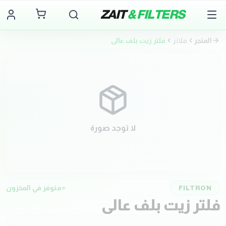
ZAIT
& FILTERS
المتجر
فلاتر
فلتر زيت بلف عالي
لا توجد صورة
FILTRON
متوفر في المخزون
فلتر زيت بلف عالي