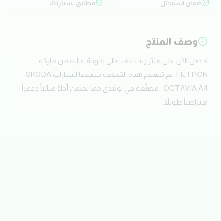
ضمان استبدال
مطابق لسيارتك
وصف المنتج
احصل الآن على فلتر زيت بلف عالي بجودة عالية من ماركة
FILTRON. تم تصميم هذه القطعة خصيصاً لسيارات SKODA
OCTAVIA A4 . مصنّعة في بولندي مما يضمن أداءً مثالياً وعمراً
افتراضياً طويلاً.
تقييمات العملاء