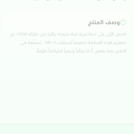
وصف المنتج
احصل الآن على غطا قربة مياه بجودة عالية من ماركة OEM. تم
تصميم هذه القطعة خصيصاً لسيارات MG 6 . مصنّعة في
الصين مما يضمن أداءً مثالياً وعمراً افتراضياً طويلاً.
تقييمات العملاء