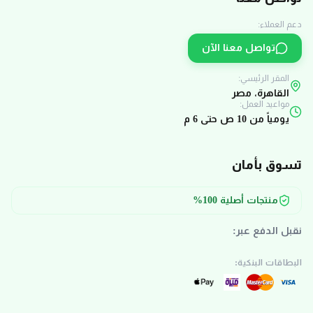
دعم العملاء:
تواصل معنا الآن
المقر الرئيسي:
القاهرة، مصر
مواعيد العمل:
يومياً من 10 ص حتى 6 م
تسوق بأمان
منتجات أصلية 100%
نقبل الدفع عبر:
البطاقات البنكية: