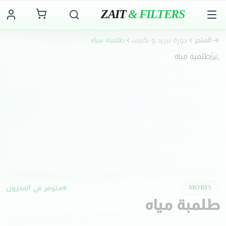
ZAIT
& FILTERS
المتجر
دورة تبريد و تكييف
طلمبة مياه
متوفر في المخزون
MOBIS
طلمبة مياه