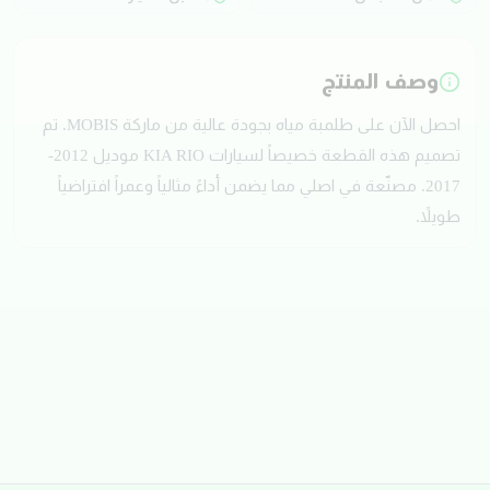
وصف المنتج
احصل الآن على طلمبة مياه بجودة عالية من ماركة MOBIS. تم
تصميم هذه القطعة خصيصاً لسيارات KIA RIO موديل 2012-
2017. مصنّعة في اصلي مما يضمن أداءً مثالياً وعمراً افتراضياً
طويلاً.
تقييمات العملاء