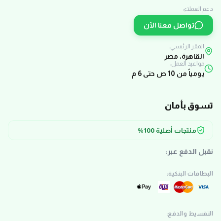
دعم العملاء:
تواصل معنا الآن
المقر الرئيسي:
القاهرة، مصر
مواعيد العمل:
يومياً من 10 ص حتى 6 م
تسوق بأمان
منتجات أصلية 100%
نقبل الدفع عبر:
البطاقات البنكية:
التقسيط والدفع: