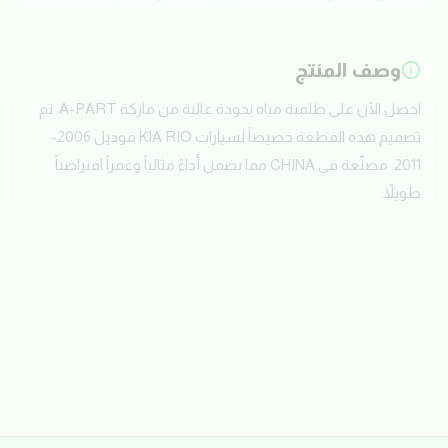
وصف المنتج
احصل الآن على طلمبة مياه بجودة عالية من ماركة A-PART. تم
تصميم هذه القطعة خصيصاً لسيارات KIA RIO موديل 2006-
2011. مصنّعة في CHINA مما يضمن أداءً مثالياً وعمراً افتراضياً
طويلاً.
تقييمات العملاء