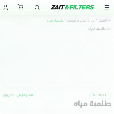
ZAIT
& FILTERS
المتجر
دورة تبريد و تكييف
طلمبة مياه
A-PART
متوفر في المخزون
طلمبة مياه