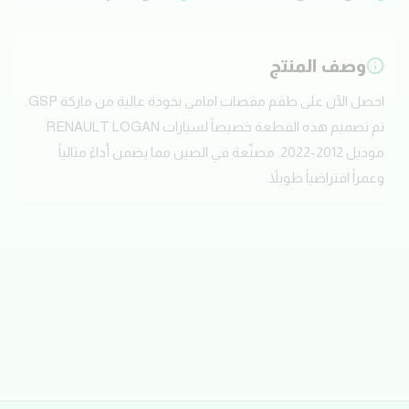
وصف المنتج
احصل الآن على طقم مقصات امامي بجودة عالية من ماركة GSP.
تم تصميم هذه القطعة خصيصاً لسيارات RENAULT LOGAN
موديل 2012-2022. مصنّعة في الصين مما يضمن أداءً مثالياً
وعمراً افتراضياً طويلاً.
تقييمات العملاء