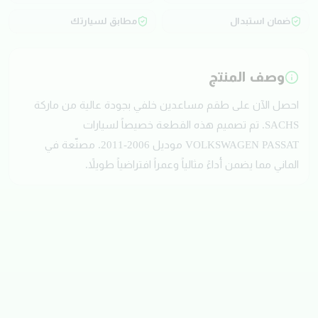
ضمان استبدال
مطابق لسيارتك
وصف المنتج
احصل الآن على طقم مساعدين خلفي بجودة عالية من ماركة
SACHS. تم تصميم هذه القطعة خصيصاً لسيارات
VOLKSWAGEN PASSAT موديل 2006-2011. مصنّعة في
الماني مما يضمن أداءً مثالياً وعمراً افتراضياً طويلاً.
تقييمات العملاء