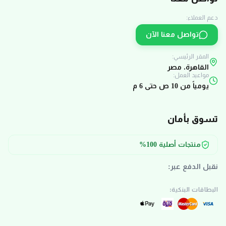
دعم العملاء:
تواصل معنا الآن
المقر الرئيسي:
القاهرة، مصر
مواعيد العمل:
يومياً من 10 ص حتى 6 م
تسوق بأمان
منتجات أصلية 100%
نقبل الدفع عبر:
البطاقات البنكية: