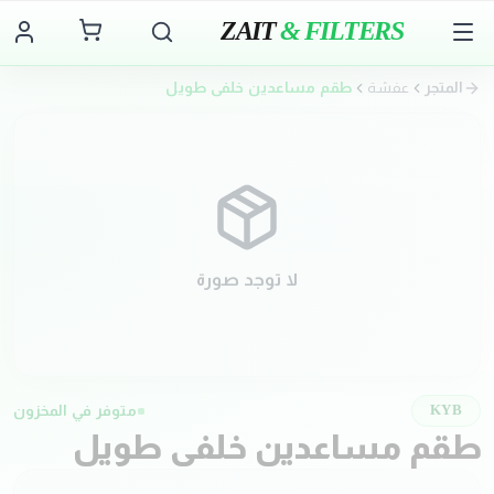
ZAIT
& FILTERS
المتجر
عفشة
طقم مساعدين خلفي طويل
لا توجد صورة
متوفر في المخزون
KYB
طقم مساعدين خلفي طويل