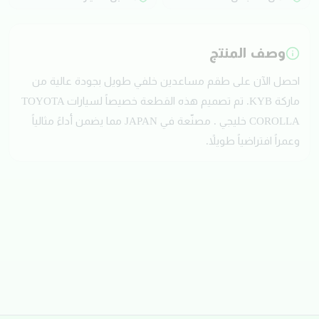
وصف المنتج
احصل الآن على طقم مساعدين خلفي طويل بجودة عالية من
ماركة KYB. تم تصميم هذه القطعة خصيصاً لسيارات TOYOTA
COROLLA خليجي . مصنّعة في JAPAN مما يضمن أداءً مثالياً
وعمراً افتراضياً طويلاً.
تقييمات العملاء