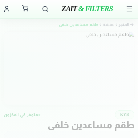
ZAIT
& FILTERS
المتجر
عفشة
طقم مساعدين خلفي
متوفر في المخزون
KYB
طقم مساعدين خلفي