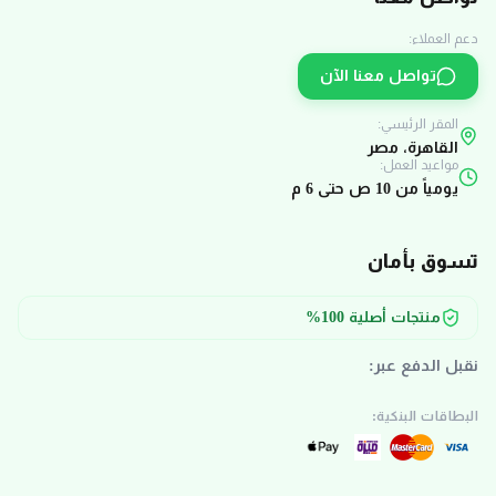
دعم العملاء:
تواصل معنا الآن
المقر الرئيسي:
القاهرة، مصر
مواعيد العمل:
يومياً من 10 ص حتى 6 م
تسوق بأمان
منتجات أصلية 100%
نقبل الدفع عبر:
البطاقات البنكية: