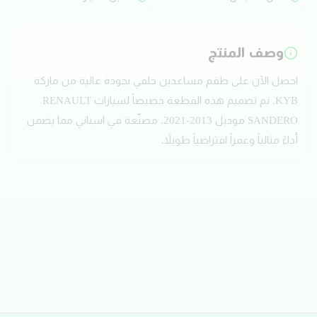
وصف المنتج
احصل الآن على طقم مساعدين خلفي بجودة عالية من ماركة
KYB. تم تصميم هذه القطعة خصيصاً لسيارات RENAULT
SANDERO موديل 2013-2021. مصنّعة في اسباني مما يضمن
أداءً مثالياً وعمراً افتراضياً طويلاً.
تقييمات العملاء