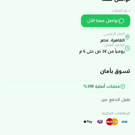
دعم العملاء:
تواصل معنا الآن
المقر الرئيسي:
القاهرة، مصر
مواعيد العمل:
يومياً من 10 ص حتى 6 م
تسوق بأمان
منتجات أصلية 100%
نقبل الدفع عبر:
البطاقات البنكية: