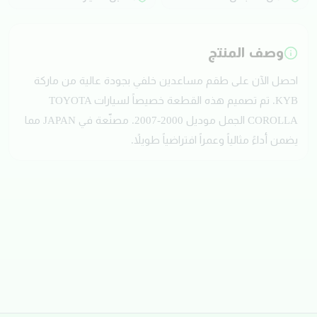
وصف المنتج
احصل الآن على طقم مساعدين خلفي بجودة عالية من ماركة
KYB. تم تصميم هذه القطعة خصيصاً لسيارات TOYOTA
COROLLA الجمل موديل 2000-2007. مصنّعة في JAPAN مما
يضمن أداءً مثالياً وعمراً افتراضياً طويلاً.
تقييمات العملاء