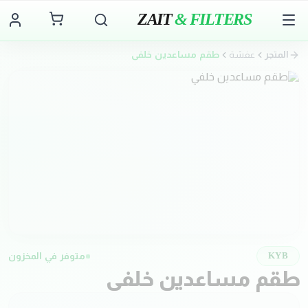
ZAIT
& FILTERS
المتجر
عفشة
طقم مساعدين خلفي
متوفر في المخزون
KYB
طقم مساعدين خلفي