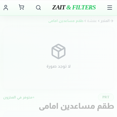
ZAIT
& FILTERS
المتجر
عفشة
طقم مساعدين امامي
لا توجد صورة
متوفر في المخزون
PRT
طقم مساعدين امامي