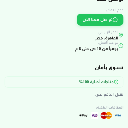
دعم العملاء:
تواصل معنا الآن
المقر الرئيسي:
القاهرة، مصر
مواعيد العمل:
يومياً من 10 ص حتى 6 م
تسوق بأمان
منتجات أصلية 100%
نقبل الدفع عبر:
البطاقات البنكية: