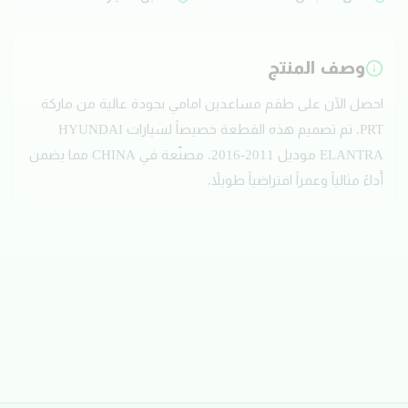
وصف المنتج
احصل الآن على طقم مساعدين امامي بجودة عالية من ماركة
PRT. تم تصميم هذه القطعة خصيصاً لسيارات HYUNDAI
ELANTRA موديل 2011-2016. مصنّعة في CHINA مما يضمن
أداءً مثالياً وعمراً افتراضياً طويلاً.
تقييمات العملاء