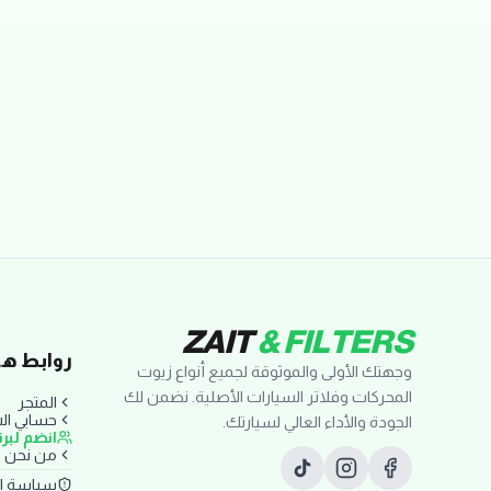
تقييمات العملاء
ZAIT
& FILTERS
روابط ها
وجهتك الأولى والموثوقة لجميع أنواع زيوت
المحركات وفلاتر السيارات الأصلية. نضمن لك
المتجر
حسابي ا
الجودة والأداء العالي لسيارتك.
انضم لبر
من نحن
سياسة ا