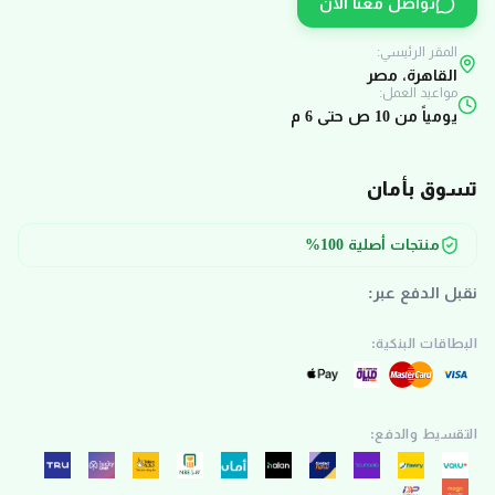
تواصل معنا الآن
المقر الرئيسي:
القاهرة، مصر
مواعيد العمل:
يومياً من 10 ص حتى 6 م
تسوق بأمان
منتجات أصلية 100%
نقبل الدفع عبر:
البطاقات البنكية:
التقسيط والدفع: