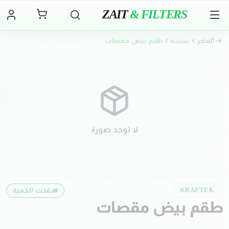
ZAIT
& FILTERS
المتجر
عفشة
طقم بيض مقصات
لا توجد صورة
نفذت الكمية
KRAFTEK
طقم بيض مقصات