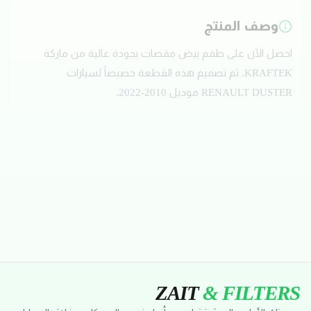
وصف المنتج
احصل الآن على طقم بيض مقصات بجودة عالية من ماركة
KRAFTEK. تم تصميم هذه القطعة خصيصاً لسيارات
RENAULT DUSTER موديل 2010-2022.
تقييمات العملاء
ZAIT
& FILTERS