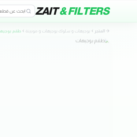
ZAIT
& FILTERS
المتجر
بوجيهات و سلوك بوجيهات و موبينة
طقم بوجيه