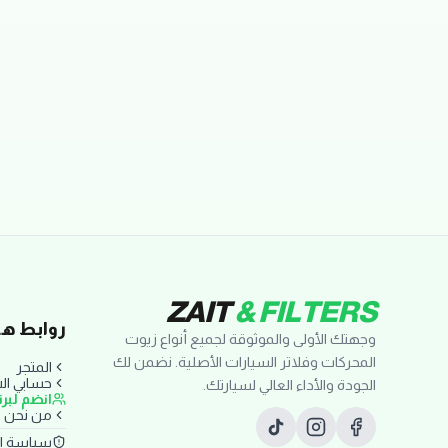
تقييمات العملاء
ZAIT
& FILTERS
روابط ها
وجهتك الأولى والموثوقة لجميع أنواع زيوت
المحركات وفلاتر السيارات الأصلية. نضمن لك
المتجر
حسابي ا
الجودة والأداء العالي لسيارتك.
انضم لبر
من نحن
سياسة ا