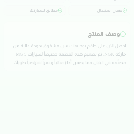
ضمان استبدال
مطابق لسيارتك
وصف المنتج
احصل الآن على طقم بوجيهات سن مشقوق بجودة عالية من
ماركة NGK. تم تصميم هذه القطعة خصيصاً لسيارات MG 5 .
مصنّعة في اليابان مما يضمن أداءً مثالياً وعمراً افتراضياً طويلاً.
تقييمات العملاء