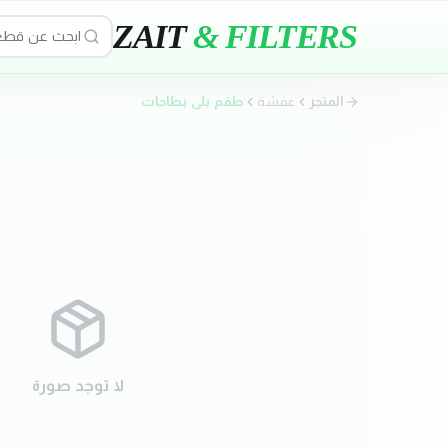
ZAIT
& FILTERS
المتجر
عفشة
طقم بلي بطاحات
لا توجد صورة