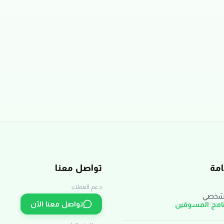
مة
تواصل معنا
دعم العملاء:
لشخصي
تواصل معنا الآن
نامج المسوقين