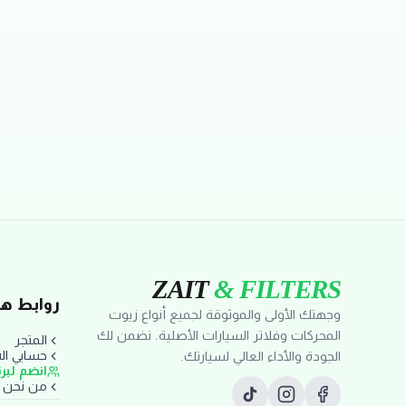
تقييمات العملاء
ZAIT
& FILTERS
روابط ها
وجهتك الأولى والموثوقة لجميع أنواع زيوت
المحركات وفلاتر السيارات الأصلية. نضمن لك
المتجر
حسابي ا
الجودة والأداء العالي لسيارتك.
انضم لبر
من نحن