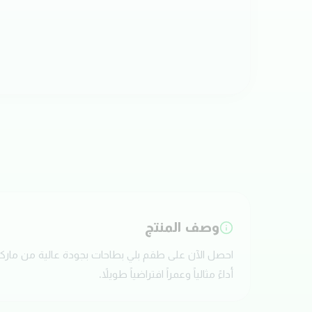
وصف المنتج
أداءً مثالياً وعمراً افتراضياً طويلاً.