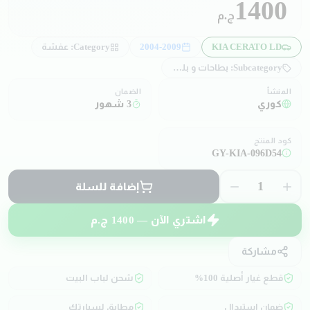
1400
ج.م
KIA CERATO LD
2004-2009
Category:
عفشة
Subcategory:
بطاحات و بلي بطاحات
المنشأ
الضمان
كوري
3 شهور
كود المنتج
GY-KIA-096D54
1
إضافة للسلة
اشتري الآن —
1400
ج.م
مشاركة
قطع غيار أصلية 100%
شحن لباب البيت
ضمان استبدال
مطابق لسيارتك