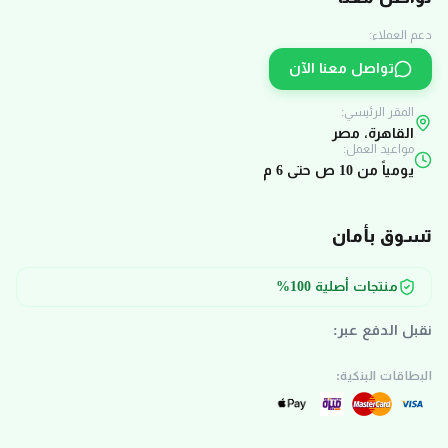
دعم العملاء:
تواصل معنا الآن
المقر الرئيسي:
القاهرة، مصر
مواعيد العمل:
يومياً من 10 ص حتى 6 م
تسوق بأمان
منتجات أصلية 100%
نقبل الدفع عبر:
البطاقات البنكية: