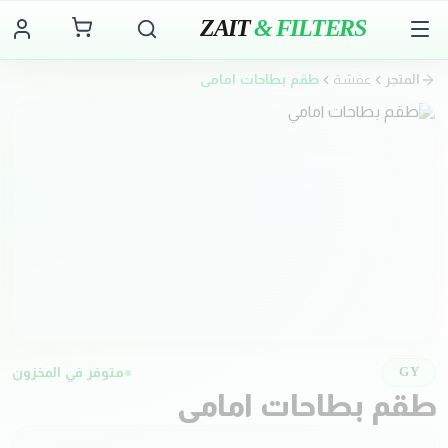
ZAIT
& FILTERS
المتجر
عفشة
طقم بطاحات امامي
متوفر في المخزون
GY
طقم بطاحات امامي