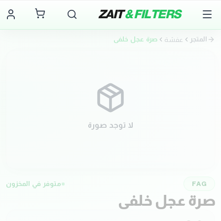
ZAIT
& FILTERS
المتجر
صرة عجل خلفي
عفشة
لا توجد صورة
متوفر في المخزون
FAG
صرة عجل خلفي