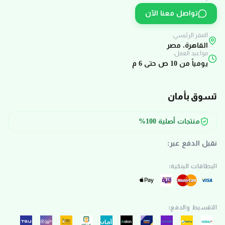
تواصل معنا الآن
المقر الرئيسي:
القاهرة، مصر
مواعيد العمل:
يومياً من 10 ص حتى 6 م
تسوق بأمان
منتجات أصلية 100%
نقبل الدفع عبر:
البطاقات البنكية:
التقسيط والدفع: