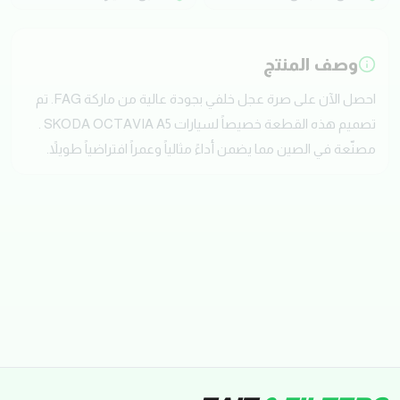
وصف المنتج
احصل الآن على صرة عجل خلفي بجودة عالية من ماركة FAG. تم
تصميم هذه القطعة خصيصاً لسيارات SKODA OCTAVIA A5 .
مصنّعة في الصين مما يضمن أداءً مثالياً وعمراً افتراضياً طويلاً.
تقييمات العملاء