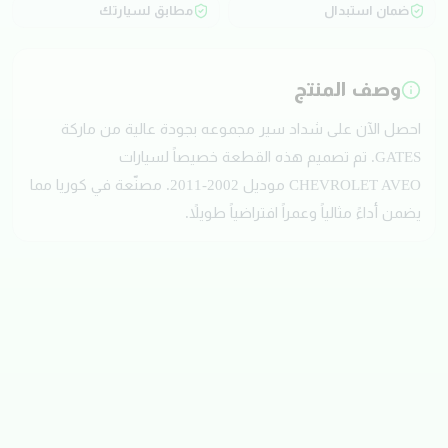
ضمان استبدال
مطابق لسيارتك
وصف المنتج
احصل الآن على شداد سير مجموعه بجودة عالية من ماركة
GATES. تم تصميم هذه القطعة خصيصاً لسيارات
CHEVROLET AVEO موديل 2002-2011. مصنّعة في كوريا مما
يضمن أداءً مثالياً وعمراً افتراضياً طويلاً.
تقييمات العملاء