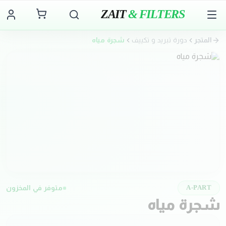
ZAIT
& FILTERS
المتجر
دورة تبريد و تكييف
شجرة مياه
متوفر في المخزون
A-PART
شجرة مياه