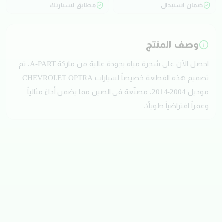
ضمان استبدال
مطابق لسيارتك
وصف المنتج
احصل الآن على شجرة مياه بجودة عالية من ماركة A-PART. تم
تصميم هذه القطعة خصيصاً لسيارات CHEVROLET OPTRA
موديل 2004-2014. مصنّعة في الصين مما يضمن أداءً مثالياً
وعمراً افتراضياً طويلاً.
تقييمات العملاء