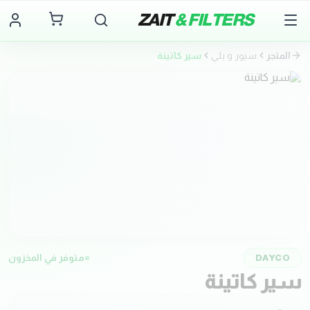
ZAIT
& FILTERS
المتجر
سيور و بلي
سير كاتينة
DAYCO
متوفر في المخزون
سير كاتينة