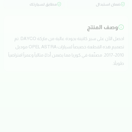
ضمان استبدال
مطابق لسيارتك
وصف المنتج
احصل الآن على سير كاتينة بجودة عالية من ماركة DAYCO. تم
تصميم هذه القطعة خصيصاً لسيارات OPEL ASTRA موديل
2010-2017. مصنّعة في كوريا مما يضمن أداءً مثالياً وعمراً افتراضياً
طويلاً.
تقييمات العملاء