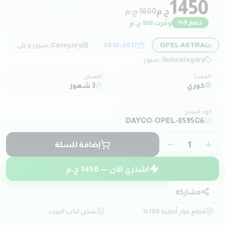
1450
ج.م
1600
ج.م
وفّرت
150
ج.م
خصم
9
%
OPEL ASTRA
2010-2017
Category:
سيور و بلي
Subcategory:
سيور
المنشأ
الضمان
كوري
3 شهور
كود المنتج
DAYCO-OPEL-0595C6
1
إضافة للسلة
اشتري الآن —
1450
ج.م
مشاركة
قطع غيار أصلية 100%
شحن لباب البيت