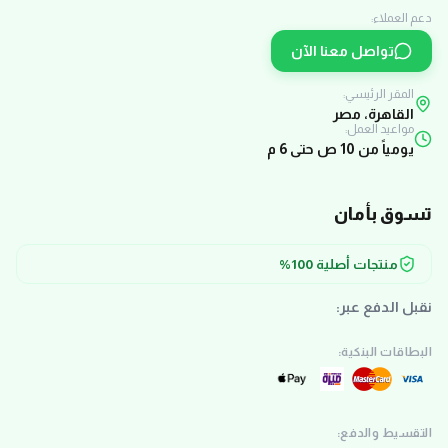
دعم العملاء:
تواصل معنا الآن
المقر الرئيسي:
القاهرة، مصر
مواعيد العمل:
يومياً من 10 ص حتى 6 م
تسوق بأمان
منتجات أصلية 100%
نقبل الدفع عبر:
البطاقات البنكية:
التقسيط والدفع: