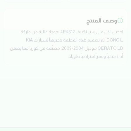
وصف المنتج
احصل الآن على سير تكييف 4PK812 بجودة عالية من ماركة
DONGIL. تم تصميم هذه القطعة خصيصاً لسيارات KIA
CERATO LD موديل 2004-2009. مصنّعة في كوريا مما يضمن
أداءً مثالياً وعمراً افتراضياً طويلاً.
تقييمات العملاء