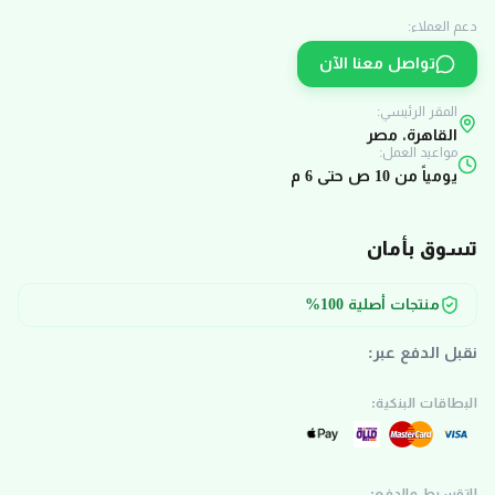
دعم العملاء:
تواصل معنا الآن
المقر الرئيسي:
القاهرة، مصر
مواعيد العمل:
يومياً من 10 ص حتى 6 م
تسوق بأمان
منتجات أصلية 100%
نقبل الدفع عبر:
البطاقات البنكية:
التقسيط والدفع: