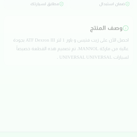
ضمان استبدال
مطابق لسيارتك
وصف المنتج
احصل الآن على زيت فتيس و باور 1 لتر ATF Dexron III بجودة
عالية من ماركة MANNOL. تم تصميم هذه القطعة خصيصاً
لسيارات UNIVERSAL UNIVERSAL .
تقييمات العملاء