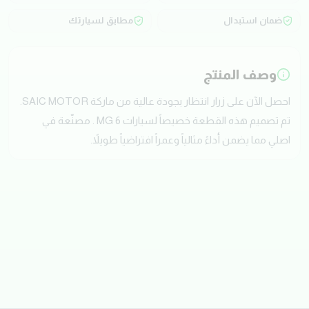
ضمان استبدال
مطابق لسيارتك
وصف المنتج
احصل الآن على زرار انتظار بجودة عالية من ماركة SAIC MOTOR.
تم تصميم هذه القطعة خصيصاً لسيارات MG 6 . مصنّعة في
اصلي مما يضمن أداءً مثالياً وعمراً افتراضياً طويلاً.
تقييمات العملاء