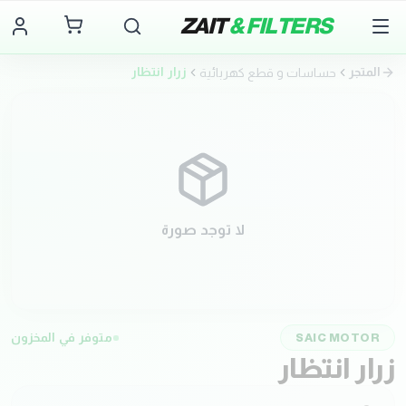
ZAIT
& FILTERS
المتجر
زرار انتظار
حساسات و قطع كهربائية
لا توجد صورة
متوفر في المخزون
SAIC MOTOR
زرار انتظار